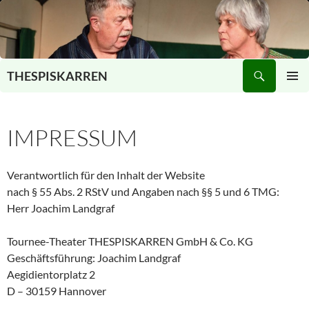
Zum
Inhalt
springen
Suchen
THESPISKARREN
PRIMÄR
MENÜ
IMPRESSUM
Verantwortlich für den Inhalt der Website
nach § 55 Abs. 2 RStV und Angaben nach §§ 5 und 6 TMG:
Herr Joachim Landgraf
Tournee-Theater THESPISKARREN GmbH & Co. KG
Geschäftsführung: Joachim Landgraf
Aegidientorplatz 2
D – 30159 Hannover