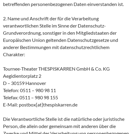
betreffenden personenbezogenen Daten einverstanden ist.
2. Name und Anschrift der für die Verarbeitung
verantwortlichen Stelle im Sinne der Datenschutz-
Grundverordnung, sonstiger in den Mitgliedstaaten der
Europäischen Union geltenden Datenschutzgesetze und
anderer Bestimmungen mit datenschutzrechtlichem
Charakter:
Tournee-Theater THESPISKARREN GmbH & Co. KG
Aegidientorplatz 2
D – 30159 Hannover
Telefon: 0511 – 980 98 11
Telefax: 0511 – 980 98 155
E-Mail: postbox[at]thespiskarren.de
Die Verantwortliche Stelle ist die natürliche oder juristische
Person, die allein oder gemeinsam mit anderen über die
Zwecke und Mittel der Verarbeitung von personenbezogenen