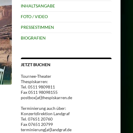
INHALTSANGABE
FOTO / VIDEO
PRESSESTIMMEN
BIOGRAFIEN
JETZT BUCHEN
Tournee-Theater
Thespiskarren:
Tel. 0511 9809811
Fax 0511 98098155
postbox[at]thespiskarren.de
Terminierung auch über:
Konzertdirektion Landgraf
Tel. 07651 20760
Fax 07651 20799
terminierung[at]landgraf.de