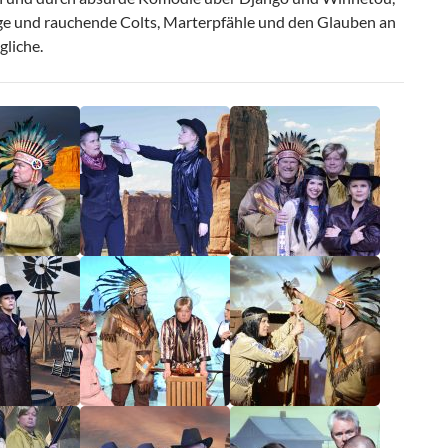
ge und rauchende Colts, Marterpfähle und den Glauben an
liche.