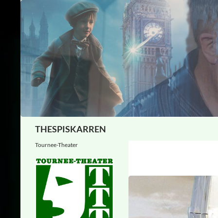
Zum
Inhalt
springen
Suchen
THESPISKARREN
Tournee-Theater