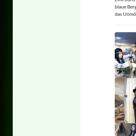
blaue Ber
das Unmög