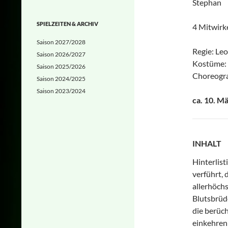
Stephan
SPIELZEITEN & ARCHIV
4 Mitwirk
Saison 2027/2028
Regie: Leo
Saison 2026/2027
Kostüme: 
Saison 2025/2026
Choreogra
Saison 2024/2025
Saison 2023/2024
ca. 10. M
INHALT
Hinterlis
verführt, 
allerhöchs
Blutsbrüd
die berüc
einkehren 