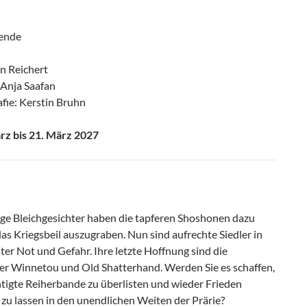
ende
n Reichert
Anja Saafan
fie: Kerstin Bruhn
ärz bis 21. März 2027
tige Bleichgesichter haben die tapferen Shoshonen dazu
das Kriegsbeil auszugraben. Nun sind aufrechte Siedler in
ter Not und Gefahr. Ihre letzte Hoffnung sind die
er Winnetou und Old Shatterhand. Werden Sie es schaffen,
htigte Reiherbande zu überlisten und wieder Frieden
zu lassen in den unendlichen Weiten der Prärie?