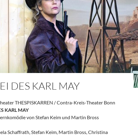
EI DES KARL MAY
Theater THESPISKARREN / Contra-Kreis-Theater Bonn
ES KARL MAY
ernkomödie von Stefan Keim und Martin Bross
la Schaffrath, Stefan Keim, Martin Bross, Christina