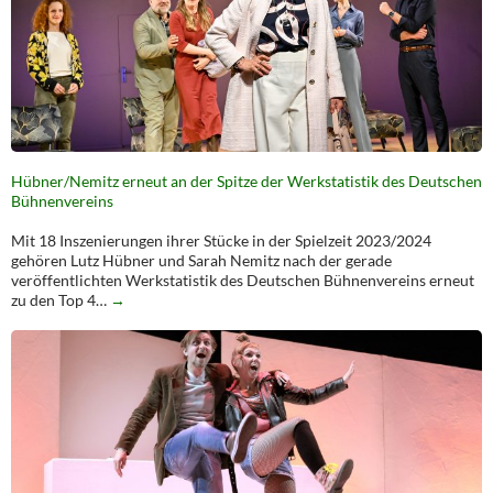
Hübner/Nemitz erneut an der Spitze der Werkstatistik des Deutschen
Bühnenvereins
Mit 18 Inszenierungen ihrer Stücke in der Spielzeit 2023/2024
gehören Lutz Hübner und Sarah Nemitz nach der gerade
veröffentlichten Werkstatistik des Deutschen Bühnenvereins erneut
zu den Top 4…
→