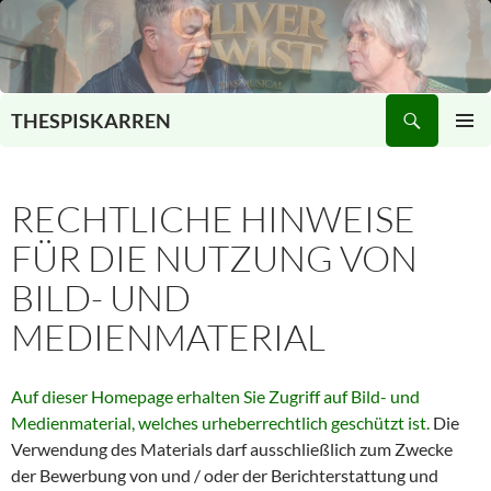
Zum
Inhalt
springen
Suchen
THESPISKARREN
PRIMÄR
MENÜ
RECHTLICHE HINWEISE
FÜR DIE NUTZUNG VON
BILD- UND
MEDIENMATERIAL
Auf dieser Homepage erhalten Sie Zugriff auf Bild- und
Medienmaterial, welches urheberrechtlich geschützt ist.
Die
Verwendung des Materials darf ausschließlich zum Zwecke
der Bewerbung von und / oder der Berichterstattung und