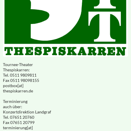
Tournee-Theater
Thespiskarren:
Tel. 0511 9809811
Fax 0511 98098155
postbox[at]
thespiskarren.de
Terminierung
auch über:
Konzertdirektion Landgraf
Tel. 07651 20760
Fax 07651 20799
terminierung[at]