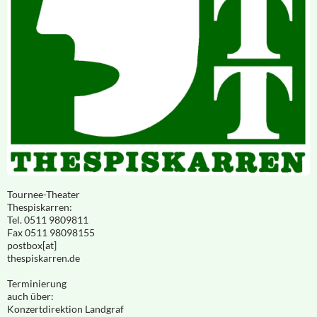
Tournee-Theater
Thespiskarren:
Tel. 0511 9809811
Fax 0511 98098155
postbox[at]
thespiskarren.de
Terminierung
auch über:
Konzertdirektion Landgraf