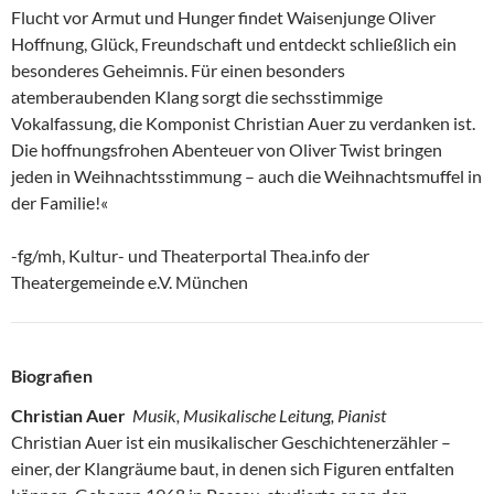
Flucht vor Armut und Hunger findet Waisenjunge Oliver
Hoffnung, Glück, Freundschaft und entdeckt schließlich ein
besonderes Geheimnis. Für einen besonders
atemberaubenden Klang sorgt die sechsstimmige
Vokalfassung, die Komponist Christian Auer zu verdanken ist.
Die hoffnungsfrohen Abenteuer von Oliver Twist bringen
jeden in Weihnachtsstimmung – auch die Weihnachtsmuffel in
der Familie!«
-fg/mh, Kultur- und Theaterportal Thea.info der
Theatergemeinde e.V. München
Biografien
Christian Auer
Musik, Musikalische Leitung, Pianist
Christian Auer ist ein musikalischer Geschichtenerzähler –
einer, der Klangräume baut, in denen sich Figuren entfalten