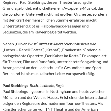
Regisseur Paul Stebbings, dessen Theaterfassung die
Grundlage bildet, entwickelte er ein A‑cappella‑Musical, das
die Londoner Unterwelt nicht mit großem Orchester, sondern
mit der Kraft der menschlichen Stimme erfahrbar macht.
Unterstützend gibt es Halbplayback-Passagen und
Sequenzen, die am Klavier begleitet werden.
Neben „Oliver Twist“ umfasst Auers Werk Musicals wie
„Luther – Rebell Gottes“, „Krabat“, „Frankenstein“ oder die
preisgekrönte Operette „Der Kaiser im Rottal“. Er komponiert
für Theater, Film und Rundfunk, unterrichtete Songwriting und
Arrangement an der Hochschule für Gesundheit und Sport
Berlin und ist als musikalischer Leiter europaweit tätig.
Paul Stebbings
Buch, Liedtexte, Regie
Paul Stebbings – geboren in Nottingham und heute zwischen
München und der Welt zu Hause. Er ist einer der international
prägenden Regisseure des modernen Tournee‑Theaters. Als
künstlerischer Leiter von TNT Theatre und der American