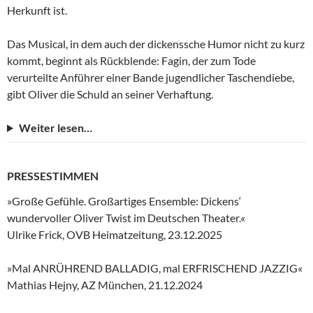
Herkunft ist.
Das Musical, in dem auch der dickenssche Humor nicht zu kurz
kommt, beginnt als Rückblende: Fagin, der zum Tode
verurteilte Anführer einer Bande jugendlicher Taschendiebe,
gibt Oliver die Schuld an seiner Verhaftung.
Weiter lesen…
PRESSESTIMMEN
»Große Gefühle. Großartiges Ensemble: Dickens‘
wundervoller Oliver Twist im Deutschen Theater.«
Ulrike Frick, OVB Heimatzeitung, 23.12.2025
»Mal ANRÜHREND BALLADIG, mal ERFRISCHEND JAZZIG«
Mathias Hejny, AZ München, 21.12.2024