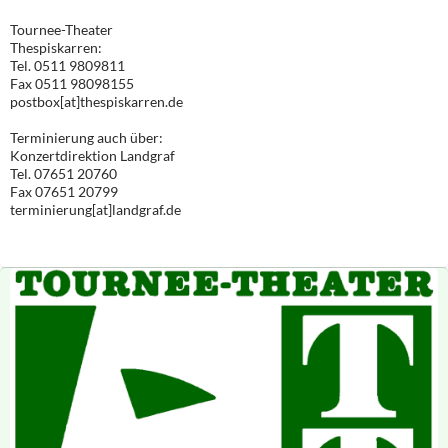
Tournee-Theater
Thespiskarren:
Tel. 0511 9809811
Fax 0511 98098155
postbox[at]thespiskarren.de
Terminierung auch über:
Konzertdirektion Landgraf
Tel. 07651 20760
Fax 07651 20799
terminierung[at]landgraf.de