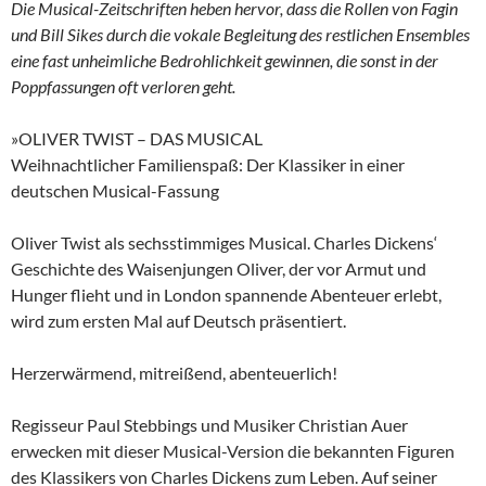
Die Musical-Zeitschriften heben hervor, dass die Rollen von Fagin
und Bill Sikes durch die vokale Begleitung des restlichen Ensembles
eine fast unheimliche Bedrohlichkeit gewinnen, die sonst in der
Poppfassungen oft verloren geht.
»OLIVER TWIST – DAS MUSICAL
Weihnachtlicher Familienspaß: Der Klassiker in einer
deutschen Musical-Fassung
Oliver Twist als sechsstimmiges Musical. Charles Dickens‘
Geschichte des Waisenjungen Oliver, der vor Armut und
Hunger flieht und in London spannende Abenteuer erlebt,
wird zum ersten Mal auf Deutsch präsentiert.
Herzerwärmend, mitreißend, abenteuerlich!
Regisseur Paul Stebbings und Musiker Christian Auer
erwecken mit dieser Musical-Version die bekannten Figuren
des Klassikers von Charles Dickens zum Leben. Auf seiner