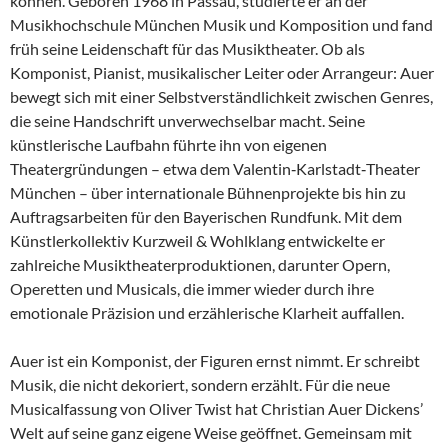
können. Geboren 1968 in Passau, studierte er an der
Musikhochschule München Musik und Komposition und fand
früh seine Leidenschaft für das Musiktheater. Ob als
Komponist, Pianist, musikalischer Leiter oder Arrangeur: Auer
bewegt sich mit einer Selbstverständlichkeit zwischen Genres,
die seine Handschrift unverwechselbar macht. Seine
künstlerische Laufbahn führte ihn von eigenen
Theatergründungen – etwa dem Valentin‑Karlstadt‑Theater
München – über internationale Bühnenprojekte bis hin zu
Auftragsarbeiten für den Bayerischen Rundfunk. Mit dem
Künstlerkollektiv Kurzweil & Wohlklang entwickelte er
zahlreiche Musiktheaterproduktionen, darunter Opern,
Operetten und Musicals, die immer wieder durch ihre
emotionale Präzision und erzählerische Klarheit auffallen.
Auer ist ein Komponist, der Figuren ernst nimmt. Er schreibt
Musik, die nicht dekoriert, sondern erzählt. Für die neue
Musicalfassung von Oliver Twist hat Christian Auer Dickens’
Welt auf seine ganz eigene Weise geöffnet. Gemeinsam mit