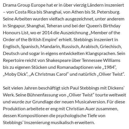
Drama Group Europe hat er in über vierzig Ländern inszeniert
– von Costa Rica bis Shanghai, von Athen bis St. Petersburg.
Seine Arbeiten wurden vielfach ausgezeichnet, unter anderem
in Singapur, Shanghai, Teheran und bei der Queen’s Birthday
Honours List, wo er 2014 die Auszeichnung „Member of the
Order of the British Empire“ erhielt. Stebbings inszeniert in
Englisch, Spanisch, Mandarin, Russisch, Arabisch, Griechisch,
Deutsch und sogar in eigens entwickelten Klangsprachen. Sein
Repertoire reicht von Shakespeare über Tennessee Williams
bis zu eigenen Stücken und Romanadaptionen wie „1984“,
„Moby Dick“, „A Christmas Carol“ und natürlich „Oliver Twist“.
Seit vielen Jahren beschäftigt sich Paul Stebbings mit Dickens’
Werk. Seine Bühnenfassung von „Oliver Twist“ tourte weltweit
und wurde zur Grundlage der neuen Musicalversion. Für diese
Produktion arbeitete er eng mit Christian Auer zusammen,
dessen Kompositionen die psychologische Tiefe von
Stebbings’ Inszenierung musikalisch erweitern.