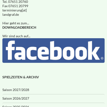
Tel. 07651 20760
Fax 07651 20799
terminierung[at]
landgraf.de
Hier geht es zum...
DOWNLOADBEREICH
Wir sind auch auf...
SPIELZEITEN & ARCHIV
Saison 2027/2028
Saison 2026/2027
Saison 2025/2026