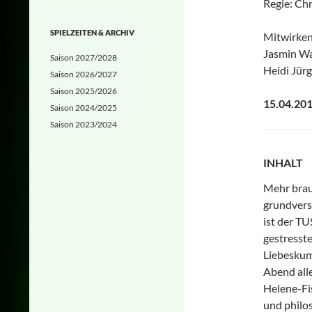
Regie: Ch
SPIELZEITEN & ARCHIV
Mitwirken
Jasmin Wa
Saison 2027/2028
Heidi Jürg
Saison 2026/2027
Saison 2025/2026
15.04.201
Saison 2024/2025
Saison 2023/2024
INHALT
Mehr brau
grundvers
ist der T
gestresste
Liebeskum
Abend all
Helene-Fi
und philos