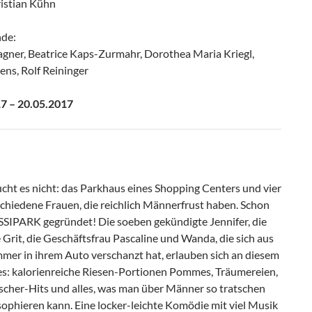
ristian Kühn
de:
gner, Beatrice Kaps-Zurmahr, Dorothea Maria Kriegl,
ens, Rolf Reininger
7 – 20.05.2017
cht es nicht: das Parkhaus eines Shopping Centers und vier
chiedene Frauen, die reichlich Männerfrust haben. Schon
USSIPARK gegründet! Die soeben gekündigte Jennifer, die
 Grit, die Geschäftsfrau Pascaline und Wanda, die sich aus
mer in ihrem Auto verschanzt hat, erlauben sich an diesem
es: kalorienreiche Riesen-Portionen Pommes, Träumereien,
scher-Hits und alles, was man über Männer so tratschen
ophieren kann. Eine locker-leichte Komödie mit viel Musik