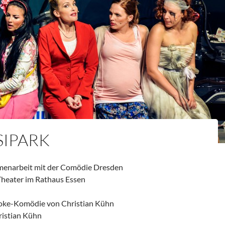
SIPARK
enarbeit mit der Comödie Dresden
heater im Rathaus Essen
oke-Komödie von Christian Kühn
ristian Kühn