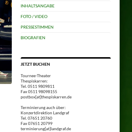
INHALTSANGABE
FOTO / VIDEO
PRESSESTIMMEN
BIOGRAFIEN
JETZT BUCHEN
Tournee-Theater
Thespiskarren:
Tel. 0511 9809811
Fax 0511 98098155
postbox[at]thespiskarren.de
Terminierung auch über:
Konzertdirektion Landgraf
Tel. 07651 20760
Fax 07651 20799
terminierung[at]landgraf.de