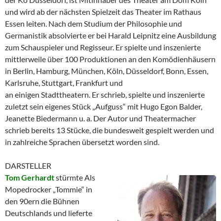
und wird ab der nächsten Spielzeit das Theater im Rathaus
Essen leiten. Nach dem Studium der Philosophie und
Germanistik absolvierte er bei Harald Leipnitz eine Ausbildung
zum Schauspieler und Regisseur. Er spielte und inszenierte
mittlerweile über 100 Produktionen an den Komödienhäusern
in Berlin, Hamburg, München, Köln, Düsseldorf, Bonn, Essen,
Karlsruhe, Stuttgart, Frankfurt und
an einigen Stadttheatern. Er schrieb, spielte und inszenierte
zuletzt sein eigenes Stück „Aufguss“ mit Hugo Egon Balder,
Jeanette Biedermann u. a. Der Autor und Theatermacher
schrieb bereits 13 Stücke, die bundesweit gespielt werden und
in zahlreiche Sprachen übersetzt worden sind.
DARSTELLER
Tom Gerhardt
stürmte Als
Mopedrocker „Tommie“ in
den 90ern die Bühnen
Deutschlands und lieferte