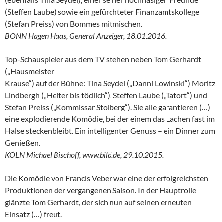
(Steffen Laube) sowie ein gefürchteter Finanzamtskollege
(Stefan Preiss) von Bommes mitmischen.
BONN Hagen Haas, General Anzeiger, 18.01.2016.
Top-Schauspieler aus dem TV stehen neben Tom Gerhardt
(„Hausmeister
Krause“) auf der Bühne: Tina Seydel („Danni Lowinski“) Moritz
Lindbergh („Heiter bis tödlich“), Steffen Laube („Tatort“) und
Stefan Preiss („Kommissar Stolberg“). Sie alle garantieren (…)
eine explodierende Komödie, bei der einem das Lachen fast im
Halse steckenbleibt. Ein intelligenter Genuss – ein Dinner zum
Genießen.
KÖLN Michael Bischoff, www.bild.de, 29.10.2015.
Die Komödie von Francis Veber war eine der erfolgreichsten
Produktionen der vergangenen Saison. In der Hauptrolle
glänzte Tom Gerhardt, der sich nun auf seinen erneuten
Einsatz (…) freut.