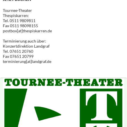
Tournee-Theater
Thespiskarren:
Tel. 0511 9809811
Fax 0511 98098155
postbox[at]thespiskarren.de
Terminierung auch über:
Konzertdirektion Landgraf
Tel. 07651 20760
Fax 07651 20799
terminierung[at]landgraf.de