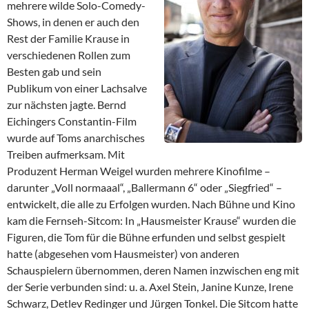
mehrere wilde Solo-Comedy-
Shows, in denen er auch den
Rest der Familie Krause in
verschiedenen Rollen zum
Besten gab und sein
Publikum von einer Lachsalve
zur nächsten jagte. Bernd
Eichingers Constantin-Film
wurde auf Toms anarchisches
Treiben aufmerksam. Mit
Produzent Herman Weigel wurden mehrere Kinofilme –
darunter „Voll normaaal“, „Ballermann 6“ oder „Siegfried“ –
entwickelt, die alle zu Erfolgen wurden. Nach Bühne und Kino
kam die Fernseh-Sitcom: In „Hausmeister Krause“ wurden die
Figuren, die Tom für die Bühne erfunden und selbst gespielt
hatte (abgesehen vom Hausmeister) von anderen
Schauspielern übernommen, deren Namen inzwischen eng mit
der Serie verbunden sind: u. a. Axel Stein, Janine Kunze, Irene
Schwarz, Detlev Redinger und Jürgen Tonkel. Die Sitcom hatte