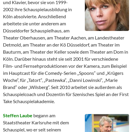
und Klavier, bevor sie von 1999-
2002 ihre Schauspielausbildung in
Köln absolvierte. Anschließend
arbeitete sie unter anderem am
Düsseldorfer Schauspielhaus, am
Theater Oberhausen, am Theater Aachen, am Landestheater
Detmold, am Theater an der Kö Düsseldorf, am Theater im
Bauturm, am Theater der Keller sowie dem Theater am Dom in
Köln. Darüber hinaus steht sie seit 2001 für verschiedene
Film- und Fernsehproduktionen vor der Kamera, zum Beispiel
im Hauptcast für die Comedy-Serien „Spoons“ und „Krügers
Woche“, für „Tatort“, „Pastewka“, „Danni Lowinski“, „Marie
Brand“ oder „Wilsberg“. Seit 2010 arbeitet sie außerdem als
Schauspielcoach und Dozentin für Szenisches Spiel an der First
Take Schauspielakademie.
Steffen Laube
begann am
Staatstheater Karlsruhe mit dem
Schauspiel, wo er seit seinem