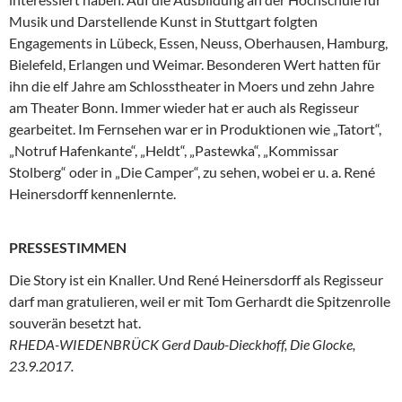
Musik und Darstellende Kunst in Stuttgart folgten
Engagements in Lübeck, Essen, Neuss, Oberhausen, Hamburg,
Bielefeld, Erlangen und Weimar. Besonderen Wert hatten für
ihn die elf Jahre am Schlosstheater in Moers und zehn Jahre
am Theater Bonn. Immer
wieder hat er auch als Regisseur
gearbeitet. Im Fernsehen war er in Produktionen wie „Tatort“,
„Notruf Hafenkante“, „Heldt“, „Pastewka“, „Kommissar
Stolberg“ oder in „Die Camper“, zu sehen, wobei er u. a. René
Heinersdorff kennenlernte.
PRESSESTIMMEN
Die Story ist ein Knaller. Und René Heinersdorff als Regisseur
darf man gratulieren, weil er mit Tom Gerhardt die Spitzenrolle
souverän besetzt hat.
RHEDA-WIEDENBRÜCK Gerd Daub-Dieckhoff, Die Glocke,
23.9.2017.