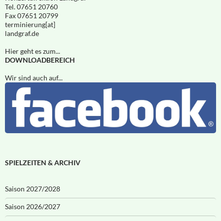
Tel. 07651 20760
Fax 07651 20799
terminierung[at]
landgraf.de
Hier geht es zum...
DOWNLOADBEREICH
Wir sind auch auf...
SPIELZEITEN & ARCHIV
Saison 2027/2028
Saison 2026/2027