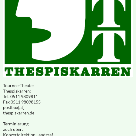
Tournee-Theater
Thespiskarren:
Tel. 0511 9809811
Fax 0511 98098155
postbox[at]
thespiskarren.de
Terminierung
auch über:
Konzertdirektion Landgraf