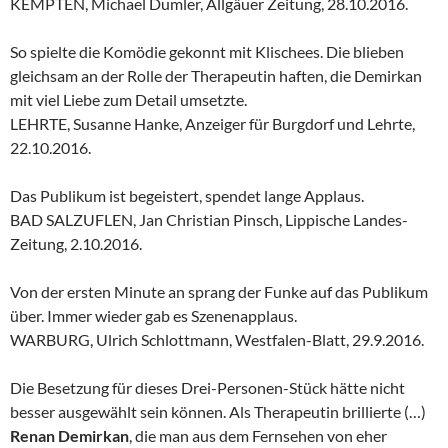
KEMPTEN, Michael Dumler, Allgäuer Zeitung, 28.10.2016.
So spielte die Komödie gekonnt mit Klischees. Die blieben
gleichsam an der Rolle der Therapeutin haften, die Demirkan
mit viel Liebe zum Detail umsetzte.
LEHRTE, Susanne Hanke, Anzeiger für Burgdorf und Lehrte,
22.10.2016.
Das Publikum ist begeistert, spendet lange Applaus.
BAD SALZUFLEN, Jan Christian Pinsch, Lippische Landes-
Zeitung, 2.10.2016.
Von der ersten Minute an sprang der Funke auf das Publikum
über. Immer wieder gab es Szenenapplaus.
WARBURG, Ulrich Schlottmann, Westfalen-Blatt, 29.9.2016.
Die Besetzung für dieses Drei-Personen-Stück hätte nicht
besser ausgewählt sein können. Als Therapeutin brillierte (…)
Renan Demirkan
, die man aus dem Fernsehen von eher