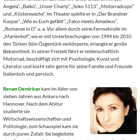
Angela“, „Balko“, „Unser Charly“, „Soko 5113“, „Motorradcops“
und „Küstenwache“. Im Theater spielte er in „Der Brandner
Kaspar“, „Wie es Euch gefällt“, „Falco meets Amadeus“,
„Romanze in D“ u. a. Vor allem durch seine Fernsehrolle im
„Marienhof“, wo er mit Unterbrechungen von 1994 bis 2010
den Türken Sülo Özgentürk verkörperte, erlangte er große
Bekanntheit. In seiner Freizeit fährt er leidenschaftlich
Motorrad, beschäftigt sich mit Psychologie, Kunst und
Literatur und kocht sehr gerne für seine Familie und Freunde
italienisch und persisch.
Renan Demirkan
kam im Alter von
sieben Jahren aus Ankara nach
Hannover. Nach dem Abitur
studierte sie
Wirtschaftswissenschaften und
Politologie, zum Schauspiel kam sie
durch puren Zufall: Sie begleitete