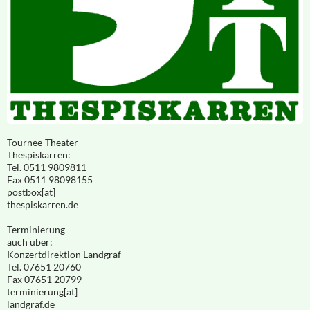
Tournee-Theater
Thespiskarren:
Tel. 0511 9809811
Fax 0511 98098155
postbox[at]
thespiskarren.de
Terminierung
auch über:
Konzertdirektion Landgraf
Tel. 07651 20760
Fax 07651 20799
terminierung[at]
landgraf.de