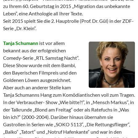
zu Ihrem 60. Geburtstag in 2015 „Migration das unbekannte
Leben“, eine Anthologie all Ihrer Texte.
Seit 2015 spielt Sie die 2. Hauptrolle (Prof. Dr. Gül) in der ZDF-
Serie „Dr. Klein“.
Tanja Schumann
ist vor allem
bekannt aus der erfolgreichen
Comedy-Serie „RTL Samstag Nacht“.
Diese Show wurde mit dem Bambi,
den Bayerischen Filmpreis und den
Goldenen Löwen ausgezeichnet.
Aber auch an anderer Stelle kam
Tanja Schumanns Hang zum Komödiantischen voll zum Tragen.
In der Verbraucher- Show „Wie bitte?!“, in „Mensch Markus“, in
der Talkrunde „Blond am Freitag“ oder als Ratefuchs in „Was
bin ich?“ (2000-2004). Darüber hinaus übernahm sie
Gastrollen in Serien wie „SOKO 5113“, „Die Rettungsflieger“,
„Balko“ „Tatort“ und „Notruf Hafenkante“ und war in den