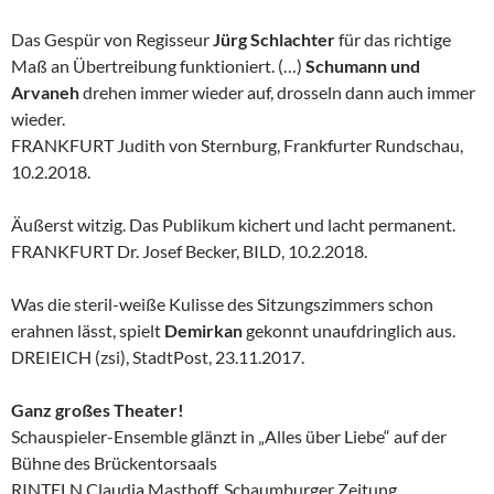
Das Gespür von Regisseur
Jürg Schlachter
für das richtige
Maß an Übertreibung funktioniert. (…)
Schumann und
Arvaneh
drehen immer wieder auf, drosseln dann auch immer
wieder.
FRANKFURT Judith von Sternburg, Frankfurter Rundschau,
10.2.2018.
Äußerst witzig. Das Publikum kichert und lacht permanent.
FRANKFURT Dr. Josef Becker, BILD, 10.2.2018.
Was die steril-weiße Kulisse des Sitzungszimmers schon
erahnen lässt, spielt
Demirkan
gekonnt unaufdringlich aus.
DREIEICH (zsi), StadtPost, 23.11.2017.
Ganz großes Theater!
Schauspieler-Ensemble glänzt in „Alles über Liebe“ auf der
Bühne des Brückentorsaals
RINTELN Claudia Masthoff, Schaumburger Zeitung,