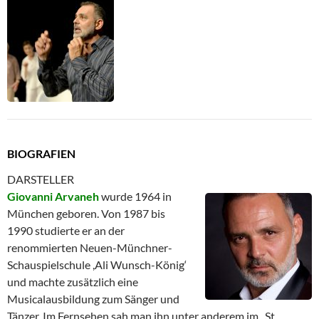
BIOGRAFIEN
DARSTELLER
Giovanni Arvaneh
wurde 1964 in
München geboren. Von 1987 bis
1990 studierte er an der
renommierten Neuen-Münchner-
Schauspielschule ,Ali Wunsch-König‘
und machte zusätzlich eine
Musicalausbildung zum Sänger und
Tänzer. Im Fernsehen sah man ihn unter anderem im „St.