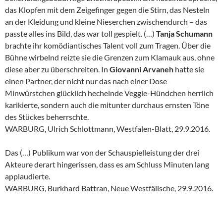
das Klopfen mit dem Zeigefinger gegen die Stirn, das Nesteln
an der Kleidung und kleine Nieserchen zwischendurch – das
passte alles ins Bild, das war toll gespielt. (…)
Tanja Schumann
brachte ihr komödiantisches Talent voll zum Tragen. Über die
Bühne wirbelnd reizte sie die Grenzen zum Klamauk aus, ohne
diese aber zu überschreiten. In
Giovanni Arvaneh
hatte sie
einen Partner, der nicht nur das nach einer Dose
Minwürstchen glücklich hechelnde Veggie-Hündchen herrlich
karikierte, sondern auch die mitunter durchaus ernsten Töne
des Stückes beherrschte.
WARBURG, Ulrich Schlottmann, Westfalen-Blatt, 29.9.2016.
Das (…) Publikum war von der Schauspielleistung der drei
Akteure derart hingerissen, dass es am Schluss Minuten lang
applaudierte.
WARBURG, Burkhard Battran, Neue Westfälische, 29.9.2016.