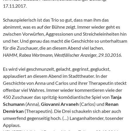
17.11.2017.
Schauspielerisch ist das Trio so gut, dass man ihm das
abnimmt, was es auf der Bühne zeigt. Immer wieder geht es
zwischen Vorwürfen, Aggressionen und Streicheleinheiten hin
und her. Und genau das macht die Geschichte so unterhaltsam
für die Zuschauer, die an diesem Abend viel lachen.
HAMM, Rabea Wortmann, Westfälischer Anzeiger, 29.10.2016.
Es wird viel geschmunzelt, gelacht, gegrinst, gegluckst,
applaudiert an diesem Abend im Stadttheater. In der
Geschichte von Anna und Carlos und ihrer Therapeutin steckt
offenbar viel Wahres. Immer wieder kommentieren viele der
450 Zuschauer das spritzig-komödiantische Spiel von
Tanja
Schumann
(Anna),
Giovanni Arvaneh
(Carlos) und
Renan
Demirkan
(Therapeutin). Die Drei schaukeln sich aber auch
umwerfend gegenseitig hoch. (…) Langanhaltender, tosender
Applaus.