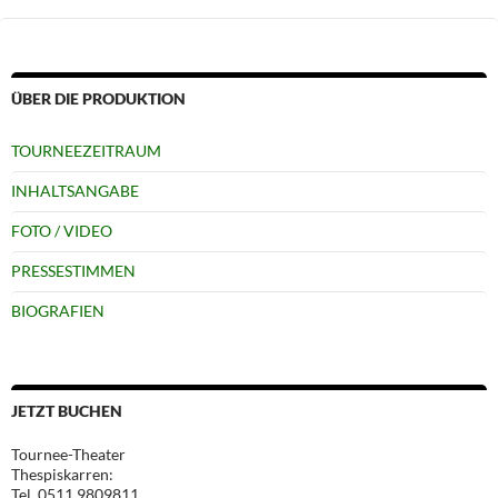
ÜBER DIE PRODUKTION
TOURNEEZEITRAUM
INHALTSANGABE
FOTO / VIDEO
PRESSESTIMMEN
BIOGRAFIEN
JETZT BUCHEN
Tournee-Theater
Thespiskarren:
Tel. 0511 9809811