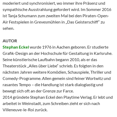
moderiert und synchronisiert, wo immer ihre Präsenz und
sympathische Ausstrahlung gefordert wird. Im Sommer 2016
ist Tanja Schumann zum zweiten Mal bei den Piraten-Open-
Air Festspielen in Grevesmühlen in „Das Geisterschiff“ zu
sehen.
AUTOR
Stephan Eckel
wurde 1976 in Aachen geboren. Er studierte
Grafik-Design an der Hochschule für Gestaltung in Karlsruhe.
Seine künstlerische Laufbahn begann 2010, als er das
Theaterstück „Alles über Liebe“ schrieb. Es folgten in den
nächsten Jahren weitere Komödien, Schauspiele, Thriller und
Comedy-Programme. Allen gemein sind feiner Wortwitz und
rasantes Tempo – die Handlung ist stark dialoglastig und
bewegt sich oft an der Grenze zur Farce.
2014 gründete Stephan Eckel den Playtime Verlag. Er lebt und
arbeitet in Weinstadt, zum Schreiben zieht er sich nach
Villeneuve-le-Roi zurück.