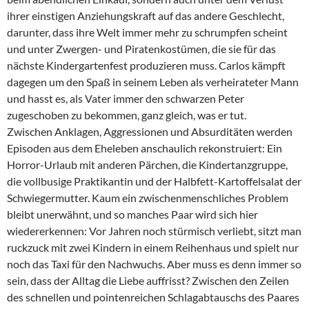
ihrer einstigen Anziehungskraft auf das andere Geschlecht,
darunter, dass ihre Welt immer mehr zu schrumpfen scheint
und unter Zwergen- und Piratenkostümen, die sie für das
nächste Kindergartenfest produzieren muss. Carlos kämpft
dagegen um den Spaß in seinem Leben als verheirateter Mann
und hasst es, als Vater immer den schwarzen Peter
zugeschoben zu bekommen, ganz gleich, was er tut.
Zwischen Anklagen, Aggressionen und Absurditäten werden
Episoden aus dem Eheleben anschaulich rekonstruiert: Ein
Horror-Urlaub mit anderen Pärchen, die Kindertanzgruppe,
die vollbusige Praktikantin und der Halbfett-Kartoffelsalat der
Schwiegermutter. Kaum ein zwischenmenschliches Problem
bleibt unerwähnt, und so manches Paar wird sich hier
wiedererkennen: Vor Jahren noch stürmisch verliebt, sitzt man
ruckzuck mit zwei Kindern in einem Reihenhaus und spielt nur
noch das Taxi für den Nachwuchs. Aber muss es denn immer so
sein, dass der Alltag die Liebe auffrisst? Zwischen den Zeilen
des schnellen und pointenreichen Schlagabtauschs des Paares