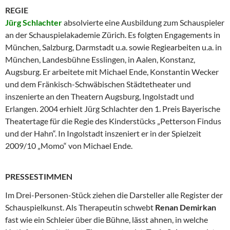
REGIE
Jürg Schlachter
absolvierte eine Ausbildung zum Schauspieler
an der Schauspielakademie Zürich. Es folgten Engagements in
München, Salzburg, Darmstadt u.a. sowie Regiearbeiten u.a. in
München, Landesbühne Esslingen, in Aalen, Konstanz,
Augsburg. Er arbeitete mit Michael Ende, Konstantin Wecker
und dem Fränkisch-Schwäbischen Städtetheater und
inszenierte an den Theatern Augsburg, Ingolstadt und
Erlangen. 2004 erhielt Jürg Schlachter den 1. Preis Bayerische
Theatertage für die Regie des Kinderstücks
„Petterson Findus
und der Hahn“. In Ingolstadt inszeniert er in der Spielzeit
2009/10 „Momo“ von Michael Ende.
PRESSESTIMMEN
Im Drei-Personen-Stück ziehen die Darsteller alle Register der
Schauspielkunst. Als Therapeutin schwebt
Renan Demirkan
fast wie ein Schleier über die Bühne, lässt ahnen, in welche