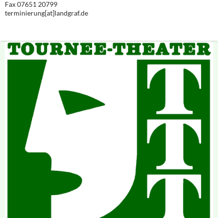
Fax 07651 20799
terminierung[at]landgraf.de