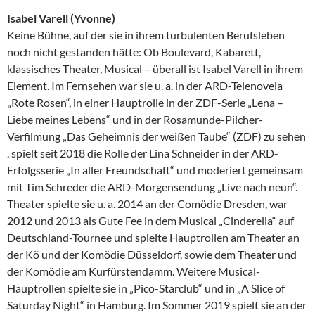
Isabel Varell (Yvonne)
Keine Bühne, auf der sie in ihrem turbulenten Berufsleben
noch nicht gestanden hätte: Ob Boulevard, Kabarett,
klassisches Theater, Musical – überall ist Isabel Varell in ihrem
Element. Im Fernsehen war sie u. a. in der ARD-Telenovela
„Rote Rosen“, in einer Hauptrolle in der ZDF-Serie „Lena –
Liebe meines Lebens“ und in der Rosamunde-Pilcher-
Verfilmung „Das Geheimnis der weißen Taube“ (ZDF) zu sehen
, spielt seit 2018 die Rolle der Lina Schneider in der ARD-
Erfolgsserie „In aller Freundschaft“ und moderiert gemeinsam
mit Tim Schreder die ARD-Morgensendung „Live nach neun“.
Theater spielte sie u. a. 2014 an der Comödie Dresden, war
2012 und 2013 als Gute Fee in dem Musical „Cinderella“ auf
Deutschland-Tournee und spielte Hauptrollen am Theater an
der Kö und der Komödie Düsseldorf, sowie dem Theater und
der Komödie am Kurfürstendamm. Weitere Musical-
Hauptrollen spielte sie in „Pico-Starclub“ und in „A Slice of
Saturday Night“ in Hamburg. Im Sommer 2019 spielt sie an der