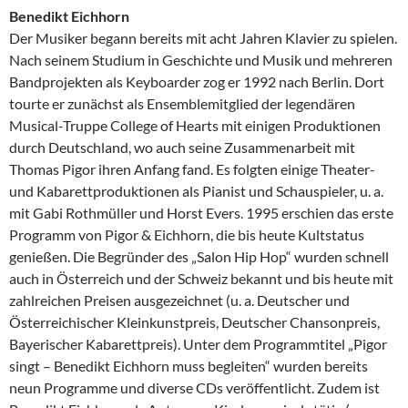
Benedikt Eichhorn
Der Musiker begann bereits mit acht Jahren Klavier zu spielen.
Nach seinem Studium in Geschichte und Musik und mehreren
Bandprojekten als Keyboarder zog er 1992 nach Berlin. Dort
tourte er zunächst als Ensemblemitglied der legendären
Musical-Truppe College of Hearts mit einigen Produktionen
durch Deutschland, wo auch seine Zusammenarbeit mit
Thomas Pigor ihren Anfang fand. Es folgten einige Theater-
und Kabarettproduktionen als Pianist und Schauspieler, u. a.
mit Gabi Rothmüller und Horst Evers. 1995 erschien das erste
Programm von Pigor & Eichhorn, die bis heute Kultstatus
genießen. Die Begründer des „Salon Hip Hop“ wurden schnell
auch in Österreich und der Schweiz bekannt und bis heute mit
zahlreichen Preisen ausgezeichnet (u. a. Deutscher und
Österreichischer Kleinkunstpreis, Deutscher Chansonpreis,
Bayerischer Kabarettpreis). Unter dem Programmtitel „Pigor
singt – Benedikt Eichhorn muss begleiten“ wurden bereits
neun Programme und diverse CDs veröffentlicht. Zudem ist