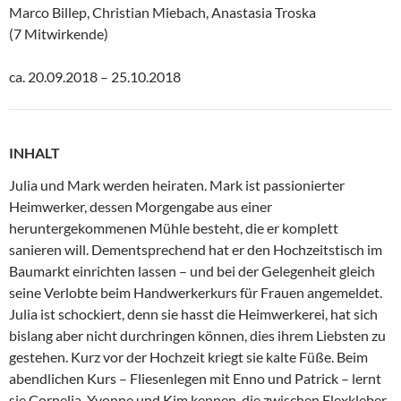
Marco Billep, Christian Miebach, Anastasia Troska
(7 Mitwirkende)
ca. 20.09.2018 – 25.10.2018
INHALT
Julia und Mark werden heiraten. Mark ist passionierter
Heimwerker, dessen Morgengabe aus einer
heruntergekommenen Mühle besteht, die er komplett
sanieren will. Dementsprechend hat er den Hochzeitstisch im
Baumarkt einrichten lassen – und bei der Gelegenheit gleich
seine Verlobte beim Handwerkerkurs für Frauen angemeldet.
Julia ist schockiert, denn sie hasst die Heimwerkerei, hat sich
bislang aber nicht durchringen können, dies ihrem Liebsten zu
gestehen. Kurz vor der Hochzeit kriegt sie kalte Füße. Beim
abendlichen Kurs – Fliesenlegen mit Enno und Patrick – lernt
sie Cornelia, Yvonne und Kim kennen, die zwischen Flexkleber