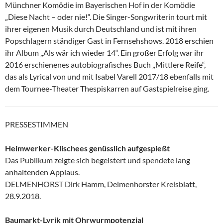
Münchner Komödie im Bayerischen Hof in der Komödie
„Diese Nacht – oder nie!“. Die Singer-Songwriterin tourt mit
ihrer eigenen Musik durch Deutschland und ist mit ihren
Popschlagern ständiger Gast in Fernsehshows. 2018 erschien
ihr Album „Als wär ich wieder 14“. Ein großer Erfolg war ihr
2016 erschienenes autobiografisches Buch „Mittlere Reife“,
das als Lyrical von und mit Isabel Varell 2017/18 ebenfalls mit
dem Tournee-Theater Thespiskarren auf Gastspielreise ging.
PRESSESTIMMEN
Heimwerker-Klischees genüsslich aufgespießt
Das Publikum zeigte sich begeistert und spendete lang
anhaltenden Applaus.
DELMENHORST Dirk Hamm, Delmenhorster Kreisblatt,
28.9.2018.
Baumarkt-Lyrik mit Ohrwurmpotenzial