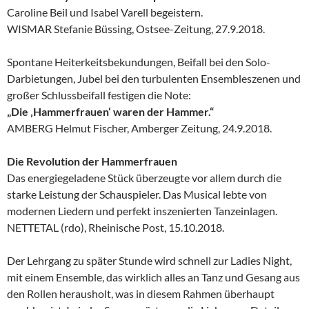
Caroline Beil und Isabel Varell begeistern.
WISMAR Stefanie Büssing, Ostsee-Zeitung, 27.9.2018.
Spontane Heiterkeitsbekundungen, Beifall bei den Solo-
Darbietungen, Jubel bei den turbulenten Ensembleszenen und
großer Schlussbeifall festigen die Note:
„Die ‚Hammerfrauen‘ waren der Hammer.“
AMBERG Helmut Fischer, Amberger Zeitung, 24.9.2018.
Die Revolution der Hammerfrauen
Das energiegeladene Stück überzeugte vor allem durch die
starke Leistung der Schauspieler. Das Musical lebte von
modernen Liedern und perfekt inszenierten Tanzeinlagen.
NETTETAL (rdo), Rheinische Post, 15.10.2018.
Der Lehrgang zu später Stunde wird schnell zur Ladies Night,
mit einem Ensemble, das wirklich alles an Tanz und Gesang aus
den Rollen herausholt, was in diesem Rahmen überhaupt