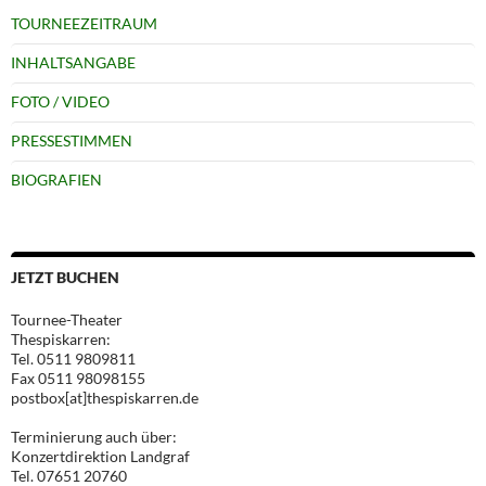
TOURNEEZEITRAUM
INHALTSANGABE
FOTO / VIDEO
PRESSESTIMMEN
BIOGRAFIEN
JETZT BUCHEN
Tournee-Theater
Thespiskarren:
Tel. 0511 9809811
Fax 0511 98098155
postbox[at]thespiskarren.de
Terminierung auch über:
Konzertdirektion Landgraf
Tel. 07651 20760