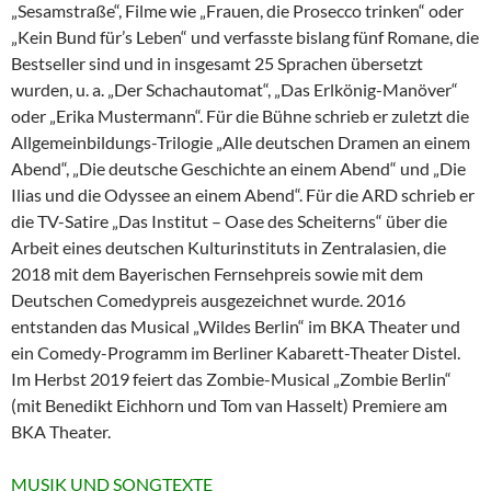
„Sesamstraße“, Filme wie „Frauen, die Prosecco trinken“ oder
„Kein Bund für’s Leben“ und verfasste bislang fünf Romane, die
Bestseller sind und in insgesamt 25 Sprachen übersetzt
wurden, u. a. „Der Schachautomat“, „Das Erlkönig-Manöver“
oder „Erika Mustermann“. Für die Bühne schrieb er zuletzt die
Allgemeinbildungs-Trilogie „Alle deutschen Dramen an einem
Abend“, „Die deutsche Geschichte an einem Abend“ und „Die
Ilias und die Odyssee an einem Abend“. Für die ARD schrieb er
die TV-Satire „Das Institut – Oase des Scheiterns“ über die
Arbeit eines deutschen Kulturinstituts in Zentralasien, die
2018 mit dem Bayerischen Fernsehpreis sowie mit dem
Deutschen Comedypreis ausgezeichnet wurde. 2016
entstanden das Musical „Wildes Berlin“ im BKA Theater und
ein Comedy-Programm im Berliner Kabarett-Theater Distel.
Im Herbst 2019 feiert das Zombie-Musical „Zombie Berlin“
(mit Benedikt Eichhorn und Tom van Hasselt) Premiere am
BKA Theater.
MUSIK UND SONGTEXTE