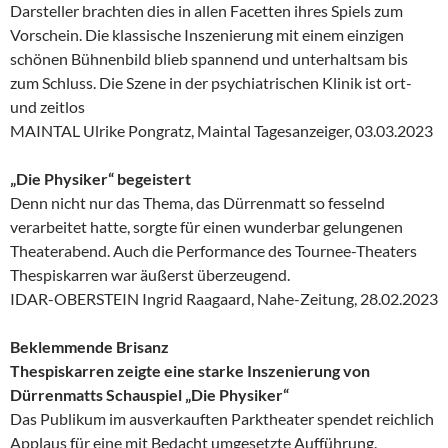
Darsteller brachten dies in allen Facetten ihres Spiels zum
Vorschein. Die klassische Inszenierung mit einem einzigen
schönen Bühnenbild blieb spannend und unterhaltsam bis
zum Schluss. Die Szene in der psychiatrischen Klinik ist ort-
und zeitlos
MAINTAL Ulrike Pongratz, Maintal Tagesanzeiger, 03.03.2023
„Die Physiker“ begeistert
Denn nicht nur das Thema, das Dürrenmatt so fesselnd
verarbeitet hatte, sorgte für einen wunderbar gelungenen
Theaterabend. Auch die Performance des Tournee-Theaters
Thespiskarren war äußerst überzeugend.
IDAR-OBERSTEIN Ingrid Raagaard, Nahe-Zeitung, 28.02.2023
Beklemmende Brisanz
Thespiskarren zeigte eine starke Inszenierung von
Dürrenmatts Schauspiel „Die Physiker“
Das Publikum im ausverkauften Parktheater spendet reichlich
Applaus für eine mit Bedacht umgesetzte Aufführung.