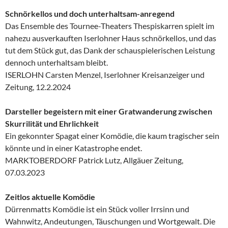
Schnörkellos und doch unterhaltsam-anregend
Das Ensemble des Tournee-Theaters Thespiskarren spielt im
nahezu ausverkauften Iserlohner Haus schnörkellos, und das
tut dem Stück gut, das Dank der schauspielerischen Leistung
dennoch unterhaltsam bleibt.
ISERLOHN Carsten Menzel, Iserlohner Kreisanzeiger und
Zeitung, 12.2.2024
Darsteller begeistern mit einer Gratwanderung zwischen
Skurrilität und Ehrlichkeit
Ein gekonnter Spagat einer Komödie, die kaum tragischer sein
könnte und in einer Katastrophe endet.
MARKTOBERDORF Patrick Lutz, Allgäuer Zeitung,
07.03.2023
Zeitlos aktuelle Komödie
Dürrenmatts Komödie ist ein Stück voller Irrsinn und
Wahnwitz, Andeutungen, Täuschungen und Wortgewalt. Die