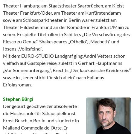
Theater Hamburg, am Staatstheater Saarbrücken, am Kleist
Theater Frankfurt/Oder, am Theater am Kurfürstendamm
sowie am Schlossparktheater in Berlin war er zuletzt am
Theater Hildesheim und an der Komödie in Frankfurt/Main zu
sehen. Er spielte Titelrollen in Schillers „Die Verschwörung des
Fiesco zu Genua“, Shakespeares „Othello“, „Macbeth“ und
Ibsens „Volksfeind“.
Mit dem EURO-STUDIO Landgraf ging André Vetters schon
vielfach auf Gastspielreise, zuletzt in Gerhart Hauptmanns
„Vor Sonnenuntergang“, Brechts „Der kaukasische Kreidekreis“
sowie in „Jeder stirbt für sich allein“ nach Falladas
Erfolgsroman.
Stephan Bürgi
Der gebürtige Schweizer absolvierte
die Hochschule für Schauspielkunst
Ernst Busch in Berlin und studierte in
Mailand Commedia dell’Arte. Er