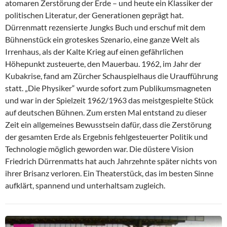
atomaren Zerstörung der Erde – und heute ein Klassiker der
politischen Literatur, der Generationen geprägt hat.
Dürrenmatt rezensierte Jungks Buch und erschuf mit dem
Bühnenstück ein groteskes Szenario, eine ganze Welt als
Irrenhaus, als der Kalte Krieg auf einen gefährlichen
Höhepunkt zusteuerte, den Mauerbau. 1962, im Jahr der
Kubakrise, fand am Zürcher Schauspielhaus die Uraufführung
statt. „Die Physiker“ wurde sofort zum Publikumsmagneten
und war in der Spielzeit 1962/1963 das meistgespielte Stück
auf deutschen Bühnen. Zum ersten Mal entstand zu dieser
Zeit ein allgemeines Bewusstsein dafür, dass die Zerstörung
der gesamten Erde als Ergebnis fehlgesteuerter Politik und
Technologie möglich geworden war. Die düstere Vision
Friedrich Dürrenmatts hat auch Jahrzehnte später nichts von
ihrer Brisanz verloren. Ein Theaterstück, das im besten Sinne
aufklärt, spannend und unterhaltsam zugleich.