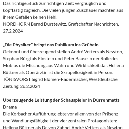
Das richtige Stück zur richtigen Zeit: vergnüglich und
kopflastig zugleich. Die vielen jungen Zuschauer machten aus
ihrem Gefallen keinen Hehl.
NORDHORN Bernd Durstewitz, Grafschafter Nachrichten,
27.2.2024
„Die Physiker“ bringt das Publikum ins Grübeln
Gekonnt und überzeugend stellen André Vetters als Newton,
Stephan Bürgi als Einstein und Peter Bause in der Rolle des
Möbius die Mischung aus Wahn und Wirklichkeit dar. Hellena
Büttner als Oberärztin ist die Skrupellosigkeit in Person.
TÖNISVORST Sigrid Blomen-Radermacher, Westdeutsche
Zeitung, 26.2.2024
Überzeugende Leistung der Schauspieler in Dürrenmatts
Drama
Die Korbacher Aufführung lebte vor allem von der Präsenz
und Wandlungsfähigkeit der vier zentralen Protagonisten:
Hellena Büttner als Dr. von Zahnd, André Vetters als Newton,