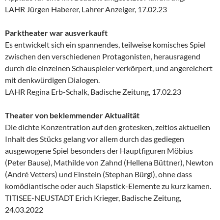
LAHR Jürgen Haberer, Lahrer Anzeiger, 17.02.23
Parktheater war ausverkauft
Es entwickelt sich ein spannendes, teilweise komisches Spiel
zwischen den verschiedenen Protagonisten, herausragend
durch die einzelnen Schauspieler verkörpert, und angereichert
mit denkwürdigen Dialogen.
LAHR Regina Erb-Schalk, Badische Zeitung, 17.02.23
Theater von beklemmender Aktualität
Die dichte Konzentration auf den grotesken, zeitlos aktuellen
Inhalt des Stücks gelang vor allem durch das gediegen
ausgewogene Spiel besonders der Hauptfiguren Möbius
(Peter Bause), Mathilde von Zahnd (Hellena Büttner), Newton
(André Vetters) und Einstein (Stephan Bürgi), ohne dass
komödiantische oder auch Slapstick-Elemente zu kurz kamen.
TITISEE-NEUSTADT Erich Krieger, Badische Zeitung,
24.03.2022