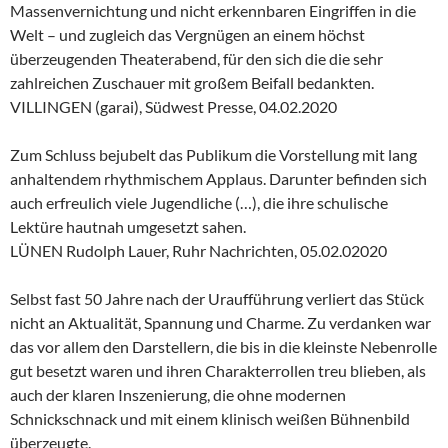
Massenvernichtung und nicht erkennbaren Eingriffen in die
Welt – und zugleich das Vergnügen an einem höchst
überzeugenden Theaterabend, für den sich die die sehr
zahlreichen Zuschauer mit großem Beifall bedankten.
VILLINGEN (garai), Südwest Presse, 04.02.2020
Zum Schluss bejubelt das Publikum die Vorstellung mit lang
anhaltendem rhythmischem Applaus. Darunter befinden sich
auch erfreulich viele Jugendliche (…), die ihre schulische
Lektüre hautnah umgesetzt sahen.
LÜNEN Rudolph Lauer, Ruhr Nachrichten, 05.02.02020
Selbst fast 50 Jahre nach der Uraufführung verliert das Stück
nicht an Aktualität, Spannung und Charme. Zu verdanken war
das vor allem den Darstellern, die bis in die kleinste Nebenrolle
gut besetzt waren und ihren Charakterrollen treu blieben, als
auch der klaren Inszenierung, die ohne modernen
Schnickschnack und mit einem klinisch weißen Bühnenbild
überzeugte.