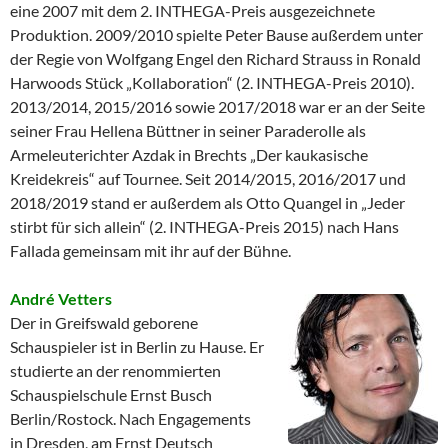
eine 2007 mit dem 2. INTHEGA-Preis ausgezeichnete
Produktion. 2009/2010 spielte Peter Bause außerdem unter
der Regie von Wolfgang Engel den Richard Strauss in Ronald
Harwoods Stück „Kollaboration“ (2. INTHEGA-Preis 2010).
2013/2014, 2015/2016 sowie 2017/2018 war er an der Seite
seiner Frau Hellena Büttner in seiner Paraderolle als
Armeleuterichter Azdak in Brechts „Der kaukasische
Kreidekreis“ auf Tournee. Seit 2014/2015, 2016/2017 und
2018/2019 stand er außerdem als Otto Quangel in „Jeder
stirbt für sich allein“ (2. INTHEGA-Preis 2015) nach Hans
Fallada gemeinsam mit ihr auf der Bühne.
André Vetters
Der in Greifswald geborene
Schauspieler ist in Berlin zu Hause. Er
studierte an der renommierten
Schauspielschule Ernst Busch
Berlin/Rostock. Nach Engagements
in Dresden, am Ernst Deutsch