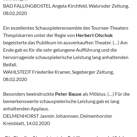
BAD FALLINGBOSTEL Angela Kirchfeld, Walsroder Zeitung,
08.02.2020
Ein exzellentes Schauspielerensemble des Tournee-Theaters
Thespiskarren unter der Regie von
Herbert Olschok
begeisterte das Publikum im ausverkauften Theater. (…) Am
Ende gab es für die sehr gelungene Aufführung und die
hervorragende schauspielerische Leistung lang anhaltenden
Beifall.
WAHLSTEDT Friederike Kramer, Segeberger Zeitung,
08.02.2020
Besonders beeindruckte
Peter Bause
als Möbius. (…) Für die
bemerkenswerte schauspielerische Leistung gab es lang
anhaltenden Applaus.
DELMENHORST Jasmin Johannsen, Delmenhorster
Kreisblatt, 14.02.2020