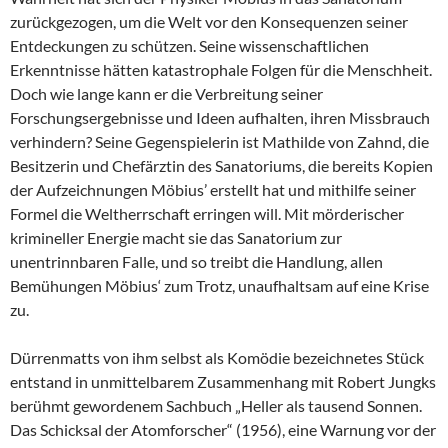
zurückgezogen, um die Welt vor den Konsequenzen seiner
Entdeckungen zu schützen. Seine wissenschaftlichen
Erkenntnisse hätten katastrophale Folgen für die Menschheit.
Doch wie lange kann er die Verbreitung seiner
Forschungsergebnisse und Ideen aufhalten, ihren Missbrauch
verhindern? Seine Gegenspielerin ist Mathilde von Zahnd, die
Besitzerin und Chefärztin des Sanatoriums, die bereits Kopien
der Aufzeichnungen Möbius’ erstellt hat und mithilfe seiner
Formel die Weltherrschaft erringen will. Mit mörderischer
krimineller Energie macht sie das Sanatorium zur
unentrinnbaren Falle, und so treibt die Handlung, allen
Bemühungen Möbius‘ zum Trotz, unaufhaltsam auf eine Krise
zu.
Dürrenmatts von ihm selbst als Komödie bezeichnetes Stück
entstand in unmittelbarem Zusammenhang mit Robert Jungks
berühmt gewordenem Sachbuch „Heller als tausend Sonnen.
Das Schicksal der Atomforscher“ (1956), eine Warnung vor der