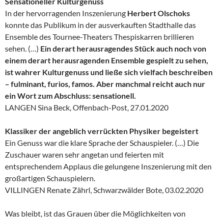
Sensationeller Kulturgenuss
In der hervorragenden Inszenierung
Herbert Olschoks
konnte das Publikum in der ausverkauften Stadthalle das
Ensemble des Tournee-Theaters Thespiskarren brillieren
sehen. (…)
Ein derart herausragendes Stück auch noch von
einem derart herausragenden Ensemble gespielt zu sehen,
ist wahrer Kulturgenuss und ließe sich vielfach beschreiben
– fulminant, furios, famos. Aber manchmal reicht auch nur
ein Wort zum Abschluss: sensationell.
LANGEN Sina Beck, Offenbach-Post, 27.01.2020
Klassiker der angeblich verrückten Physiker begeistert
Ein Genuss war die klare Sprache der Schauspieler. (…) Die
Zuschauer waren sehr angetan und feierten mit
entsprechendem Applaus die gelungene Inszenierung mit den
großartigen Schauspielern.
VILLINGEN Renate Zährl, Schwarzwälder Bote, 03.02.2020
Was bleibt, ist das Grauen über die Möglichkeiten von