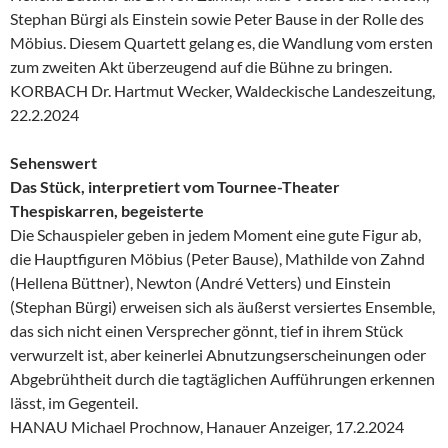
Stephan Bürgi als Einstein sowie Peter Bause in der Rolle des
Möbius. Diesem Quartett gelang es, die Wandlung vom ersten
zum zweiten Akt überzeugend auf die Bühne zu bringen.
KORBACH Dr. Hartmut Wecker, Waldeckische Landeszeitung,
22.2.2024
Sehenswert
Das Stück, interpretiert vom Tournee-Theater
Thespiskarren, begeisterte
Die Schauspieler geben in jedem Moment eine gute Figur ab,
die Hauptfiguren Möbius (Peter Bause), Mathilde von Zahnd
(Hellena Büttner), Newton (André Vetters) und Einstein
(Stephan Bürgi) erweisen sich als äußerst versiertes Ensemble,
das sich nicht einen Versprecher gönnt, tief in ihrem Stück
verwurzelt ist, aber keinerlei Abnutzungserscheinungen oder
Abgebrühtheit durch die tagtäglichen Aufführungen erkennen
lässt, im Gegenteil.
HANAU Michael Prochnow, Hanauer Anzeiger, 17.2.2024