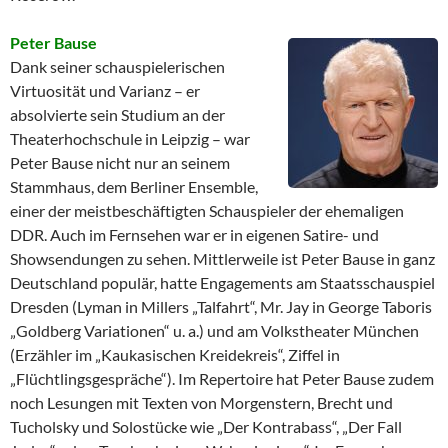
Peter Bause
Dank seiner schauspielerischen
Virtuosität und Varianz – er
absolvierte sein Studium an der
Theaterhochschule in Leipzig – war
Peter Bause nicht nur an seinem
Stammhaus, dem Berliner Ensemble,
einer der meistbeschäftigten Schauspieler der ehemaligen
DDR. Auch im Fernsehen war er in eigenen Satire- und
Showsendungen zu sehen. Mittlerweile ist Peter Bause in ganz
Deutschland populär, hatte Engagements am Staatsschauspiel
Dresden (Lyman in Millers „Talfahrt“, Mr. Jay in George Taboris
„Goldberg Variationen“ u. a.) und am Volkstheater München
(Erzähler im „Kaukasischen Kreidekreis“, Ziffel in
„Flüchtlingsgespräche“). Im Repertoire hat Peter Bause zudem
noch Lesungen mit Texten von Morgenstern, Brecht und
Tucholsky und Solostücke wie „Der Kontrabass“, „Der Fall