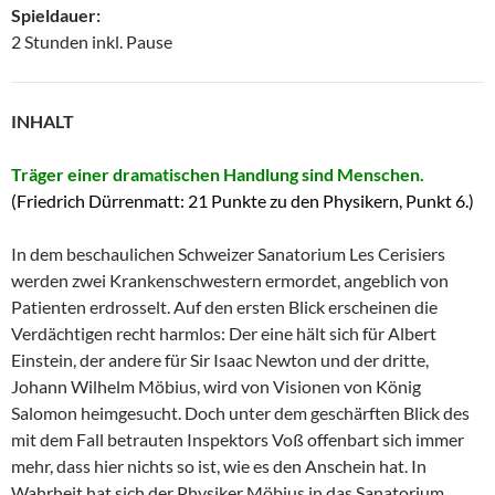
Spieldauer:
2 Stunden inkl. Pause
INHALT
Träger einer dramatischen Handlung sind Menschen.
(Friedrich Dürrenmatt: 21 Punkte zu den Physikern, Punkt 6.)
In dem beschaulichen Schweizer Sanatorium Les Cerisiers
werden zwei Krankenschwestern ermordet, angeblich von
Patienten erdrosselt. Auf den ersten Blick erscheinen die
Verdächtigen recht harmlos: Der eine hält sich für Albert
Einstein, der andere für Sir Isaac Newton und der dritte,
Johann Wilhelm Möbius, wird von Visionen von König
Salomon heimgesucht. Doch unter dem geschärften Blick des
mit dem Fall betrauten Inspektors Voß offenbart sich immer
mehr, dass hier nichts so ist, wie es den Anschein hat. In
Wahrheit hat sich der Physiker Möbius in das Sanatorium