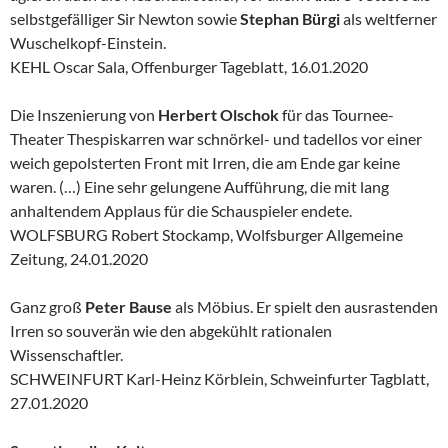
selbstgefälliger Sir Newton sowie
Stephan Bürgi
als weltferner
Wuschelkopf-Einstein.
KEHL Oscar Sala, Offenburger Tageblatt, 16.01.2020
Die Inszenierung von
Herbert Olschok
für das Tournee-
Theater Thespiskarren war schnörkel- und tadellos vor einer
weich gepolsterten Front mit Irren, die am Ende gar keine
waren. (…) Eine sehr gelungene Aufführung, die mit lang
anhaltendem Applaus für die Schauspieler endete.
WOLFSBURG Robert Stockamp, Wolfsburger Allgemeine
Zeitung, 24.01.2020
Ganz groß
Peter Bause
als Möbius. Er spielt den ausrastenden
Irren so souverän wie den abgekühlt rationalen
Wissenschaftler.
SCHWEINFURT Karl-Heinz Körblein, Schweinfurter Tagblatt,
27.01.2020