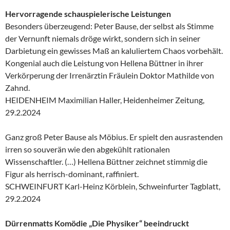
Hervorragende schauspielerische Leistungen
Besonders überzeugend: Peter Bause, der selbst als Stimme
der Vernunft niemals dröge wirkt, sondern sich in seiner
Darbietung ein gewisses Maß an kaluliertem Chaos vorbehält.
Kongenial auch die Leistung von Hellena Büttner in ihrer
Verkörperung der Irrenärztin Fräulein Doktor Mathilde von
Zahnd.
HEIDENHEIM Maximilian Haller, Heidenheimer Zeitung,
29.2.2024
Ganz groß Peter Bause als Möbius. Er spielt den ausrastenden
irren so souverän wie den abgekühlt rationalen
Wissenschaftler. (…) Hellena Büttner zeichnet stimmig die
Figur als herrisch-dominant, raffiniert.
SCHWEINFURT Karl-Heinz Körblein, Schweinfurter Tagblatt,
29.2.2024
Dürrenmatts Komödie „Die Physiker“ beeindruckt