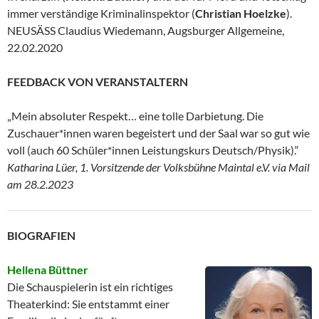
immer verständige Kriminalinspektor (
Christian Hoelzke
).
NEUSÄSS Claudius Wiedemann, Augsburger Allgemeine,
22.02.2020
FEEDBACK VON VERANSTALTERN
„Mein absoluter Respekt… eine tolle Darbietung. Die
Zuschauer*innen waren begeistert und der Saal war so gut wie
voll (auch 60 Schüler*innen Leistungskurs Deutsch/Physik).“
Katharina Lüer, 1. Vorsitzende der Volksbühne Maintal e.V. via Mail
am 28.2.2023
BIOGRAFIEN
Hellena Büttner
Die Schauspielerin ist ein richtiges
Theaterkind: Sie entstammt einer