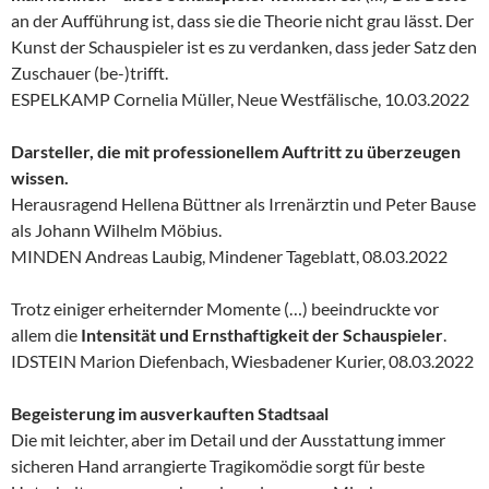
an der Aufführung ist, dass sie die Theorie nicht grau lässt. Der
Kunst der Schauspieler ist es zu verdanken, dass jeder Satz den
Zuschauer (be-)trifft.
ESPELKAMP Cornelia Müller, Neue Westfälische, 10.03.2022
Darsteller, die mit professionellem Auftritt zu überzeugen
wissen.
Herausragend Hellena Büttner als Irrenärztin und Peter Bause
als Johann Wilhelm Möbius.
MINDEN Andreas Laubig, Mindener Tageblatt, 08.03.2022
Trotz einiger erheiternder Momente (…) beeindruckte vor
allem die
Intensität und Ernsthaftigkeit der Schauspieler
.
IDSTEIN Marion Diefenbach, Wiesbadener Kurier, 08.03.2022
Begeisterung im ausverkauften Stadtsaal
Die mit leichter, aber im Detail und der Ausstattung immer
sicheren Hand arrangierte Tragikomödie sorgt für beste