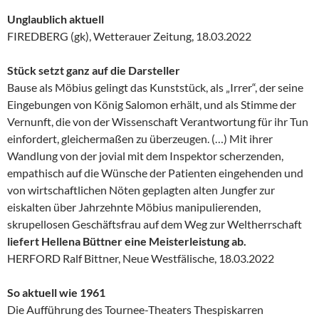
Unglaublich aktuell
FIREDBERG (gk), Wetterauer Zeitung, 18.03.2022
Stück setzt ganz auf die Darsteller
Bause als Möbius gelingt das Kunststück, als „Irrer“, der seine
Eingebungen von König Salomon erhält, und als Stimme der
Vernunft, die von der Wissenschaft Verantwortung für ihr Tun
einfordert, gleichermaßen zu überzeugen. (…) Mit ihrer
Wandlung von der jovial mit dem Inspektor scherzenden,
empathisch auf die Wünsche der Patienten eingehenden und
von wirtschaftlichen Nöten geplagten alten Jungfer zur
eiskalten über Jahrzehnte Möbius manipulierenden,
skrupellosen Geschäftsfrau auf dem Weg zur Weltherrschaft
liefert Hellena Büttner eine Meisterleistung ab.
HERFORD Ralf Bittner, Neue Westfälische, 18.03.2022
So aktuell wie 1961
Die Aufführung des Tournee-Theaters Thespiskarren