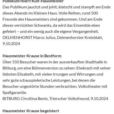
Publikum feiert Kult-Hausmeister
Das Publikum jauchzt und johlt, klatscht und stampft am Ende
dieses Abends im Kleinen Haus. Volle Reihen, rund 500
Freunde des Hausmeisters sind gekommen. Und am Ende
dieses verrückten Schwanks, da wird das Ensemble eben
gefeiert – und ein wenig auch die eigene Vergangenheit.
DELMENHORST Marco Julius, Delmenhorster Kreisblatt,
9.10.2024
Hausmeister Krause in Bestform
Über 550 Besucher waren in der ausverkauften Stadthalle in
Bitburg, um eine Bühnenversion zu sehen: Ehekrach mit seiner
liebsten Elisabeth, mit vielen Irrungen und Wirrungen und
sehr gute schauspielerische Leistungen, bei denen die
Besucher ungestörte Stunden verbrachten. Volkstheater mit
Spaßgarantie.
BITBURG Chrsitina Bents, Trierscher Volksfreund, 9.10.2024
Hausmeister Krause begeistert