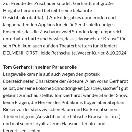
Zur Freude der Zuschauer knödelt Gerhardt mit großer
Hingabe herum und betreibt seine bekannte
Gesichtsakrobatik. (…) Am Ende gab es donnernden und
langanhaltenden Applaus für ein äußerst spielfreudiges
Ensemble, das die Zuschauer zwei Stunden lang temporeich
unterhalten hatte und bewies, dass „Hausmeister Krause“ für
sein Publikum auch auf den Theaterbrettern funktioniert
DELMENHORST Heide Rethschulte, Weser Kurier, 8.10.2024
Tom Gerhardt in seiner Paraderolle
Langeweile kam nie auf, auch wegen den grotesk
überzeichneten Charaktere der Akteure. Allen voran Gerhardt
selbst, der seine kölsche Schnoddrigkeit („Sischer, sischer“) gut
gelaunt zur Schau stellte. Tom Gerhardt war der Star der Show,
keine Fragen, die Herzen des Publikums flogen aber Stephan
Bieker zu, der stets zwischen Baum und Borke mal seinen
Trieben folgend (Aussicht auf die hübsche Krause-Tochter)
und mal seiner Loyalität zum Hausmeister hin- und
hergerissen schien.