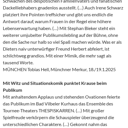
Schwächen des despotischen Familienvaters und fanatischen
Dackelliebhabers gnadenlos ausstellt. (…) Auch Irene Schwarz
platziert ihre Pointen treffsicher und gibt uns endlich die
Antwort darauf, warum Frauen in der Regel eine höhere
Lebenserwartung haben. (…) Mit Stephan Bieker steht ein
weiterer umjubelter Publikumsliebling auf der Bühne, ohne
den die Sache nur halb so viel Spaß machen würde. Was er als
Dieters naiv unterwürfiger Freund Herbert abfeiert, ist
schlichtweg grandios. Mit einer Mimik, die mehr sagt als
tausend Worte.
MÜNCHEN Tobias Hell, Münchner Merkur, 18./19.1.2025
Mit Witz und Situationskomik punktet Krause beim
Publikum
Mit anhaltendem Applaus und stehenden Ovationen feierte
das Publikum im Bad Vilbeler Kurhaus das Ensemble des
Tournee-Theaters THESPISKARREN. (…) Mit großer
Spielfreude verkörpern die Schauspieler überzeugend die
unterschiedlichen Charaktere. (…) Gekonnt nahm das