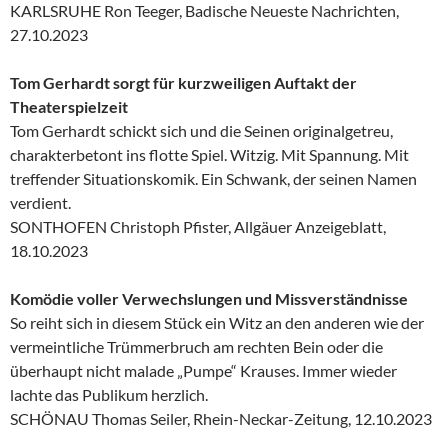
KARLSRUHE Ron Teeger, Badische Neueste Nachrichten,
27.10.2023
Tom Gerhardt sorgt für kurzweiligen Auftakt der
Theaterspielzeit
Tom Gerhardt schickt sich und die Seinen originalgetreu,
charakterbetont ins flotte Spiel. Witzig. Mit Spannung. Mit
treffender Situationskomik. Ein Schwank, der seinen Namen
verdient.
SONTHOFEN Christoph Pfister, Allgäuer Anzeigeblatt,
18.10.2023
Komödie voller Verwechslungen und Missverständnisse
So reiht sich in diesem Stück ein Witz an den anderen wie der
vermeintliche Trümmerbruch am rechten Bein oder die
überhaupt nicht malade „Pumpe“ Krauses. Immer wieder
lachte das Publikum herzlich.
SCHÖNAU Thomas Seiler, Rhein-Neckar-Zeitung, 12.10.2023