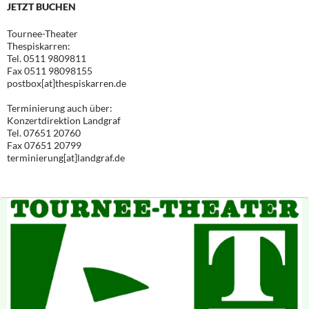
JETZT BUCHEN
Tournee-Theater
Thespiskarren:
Tel. 0511 9809811
Fax 0511 98098155
postbox[at]thespiskarren.de
Terminierung auch über:
Konzertdirektion Landgraf
Tel. 07651 20760
Fax 07651 20799
terminierung[at]landgraf.de