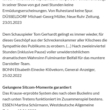
in seiner Show von gut zwei Stunden keine
Ermüdungserscheinungen. Von Ruhestand keine Spur.
DÜSSELDORF Michael-Georg Müller, Neue Ruhr Zeitung,
23.01.2023
Dem Schauspieler Tom Gerhardt gelingt es immer wieder, für
dieses Geschöpf aus der Schreckenskammer aller Klischees die
Sympathie des Publikums zu erobern. (…) Nach zweieinviertel
Stunden (inklusive Pause) voller unwiderstehlichem
dramatischem Wahnsinn Fulminanter Beifall für das muntere
Darsteller-Team.
BONN Elisabeth Einecke-Klövekorn, General-Anzeiger,
25.02.2022
Gelungene Sitcom-Momente garantiert
Das Krause-erprobte System des nach oben Buckelns und
nach unten Tretens funktioniert im Zusammenspiel bestens.
ESSEN Martina Schürmann, Westdeutsche Allgemeine