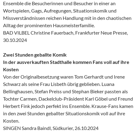
Ensemble die Besucherinnen und Besucher in einer an
Wortspielen, Gags, Aufregungen, Situationskomik und
Missverständnissen reichen Handlung mit in den chaotischen
Alltag der prominenten Hausmeisterfamilie.
BAD VILBEL Christine Fauerbach, Frankfurter Neue Presse,
30.10.2024
Zwei Stunden geballte Komik
In der ausverkauften Stadthalle kommen Fans voll auf ihre
Kosten
Von der Originalbesetzung waren Tom Gerhardt und Irene
Schwarz als seine Frau Lisbeth übrig geblieben. Luana
Bellinghausen, Stefan Preiss und Stephan Bieker passten als
Tochter Carmen, Dackelclub-Präsident Karl Göbel und Freund
Herbert Fink jedoch perfekt ins Ensemble. Krause-Fans kamen
in den zwei Stunden geballter Situationskomik voll auf ihre
Kosten.
SINGEN Sandra Baindl, Südkurier, 26.10.2024