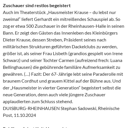
Zuschauer sind restlos begeistert
Auch im Theaterstück „Hausmeister Krause – du lebst nur
zweimal“ liefert Gerhardt ein mitreißendes Schauspiel ab. So
zog er etwa 500 Zuschauer in der Rheinhausen-Halle in seinen
Bann. Er zeigt den Gästen das Innenleben des Kleinbürgers
Dieter Krause, dessen Streben, Präsident seines nach
militärischen Strukturen geführten Dackelclubs zu werden,
größer ist, als seiner Frau Lisbeth (grandios gespielt von Irene
Schwarz) und seiner Tochter Carmen (aufreizend frech: Luana
Bellinghausen) die gebührende familiäre Aufmerksamkeit zu
gewähren. (…) Fazit: Der 67-Jährige lebt seine Paraderolle mit
braunem Cordhut und grauem Kittel auf der Bühne aus. Und
der „Hausmeister in vierter Generation“ begeistert selbst die
neue Generation, denn auch viele jüngere Zuschauer
applaudierten zum Schluss stehend.
DUISBURG-RHEINHAUSEN Stephan Sadowski, Rheinische
Post, 11.10.2024