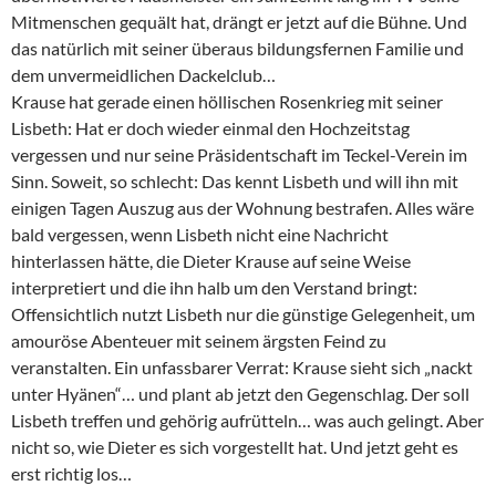
Mitmenschen gequält hat, drängt er jetzt auf die Bühne. Und
das natürlich mit seiner überaus bildungsfernen Familie und
dem unvermeidlichen Dackelclub…
Krause hat gerade einen höllischen Rosenkrieg mit seiner
Lisbeth: Hat er doch wieder einmal den Hochzeitstag
vergessen und nur seine Präsidentschaft im Teckel-Verein im
Sinn. Soweit, so schlecht: Das kennt Lisbeth und will ihn mit
einigen Tagen Auszug aus der Wohnung bestrafen. Alles wäre
bald vergessen, wenn Lisbeth nicht eine Nachricht
hinterlassen hätte, die Dieter Krause auf seine Weise
interpretiert und die ihn halb um den Verstand bringt:
Offensichtlich nutzt Lisbeth nur die günstige Gelegenheit, um
amouröse Abenteuer mit seinem ärgsten Feind zu
veranstalten. Ein unfassbarer Verrat: Krause sieht sich „nackt
unter Hyänen“… und plant ab jetzt den Gegenschlag. Der soll
Lisbeth treffen und gehörig aufrütteln… was auch gelingt. Aber
nicht so, wie Dieter es sich vorgestellt hat. Und jetzt geht es
erst richtig los…