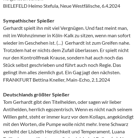
BIELEFELD Heimo Stefula, Neue Westfälische, 6.4.2024
Sympathischer Spießer
Gerhardt spielt ihn mit viel Vergnügen. Und fast meint man,
mit im Wohnzimmer in Köln-Kalk zu sitzen, wenn man sofort
wieder im Geschehen ist. (…) Gerhardt ist zum Greifen nahe.
Trotzdem hat er nichts dem Zufall überlassen. Er spielt nicht
nur den Kontrollfreak Krause, sondern hat auch noch das
Stück selbst geschrieben und führt auch noch Regie. Das
gelingt ihm alles ziemlich gut. Ein Gag jagt den nächsten.
FRANKFURT Bettina Kneller, Main-Echo, 2.1.2024
Deutschlands größter Spießer
Tom Gerhardt gibt den Titelhelden, oder sagen wir lieber
Antihelden, herrlich egozentrisch. Wenn es nicht nach seinem
Willen geht, steht er immer kurz vor dem Kollaps, angekündigt
mit den Worten, die Pumpe wolle nicht mehr. Irene Schwarz
verleiht der Lisbeth Herzlichkeit und Temperament. Luana