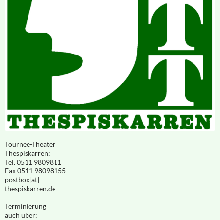
Tournee-Theater
Thespiskarren:
Tel. 0511 9809811
Fax 0511 98098155
postbox[at]
thespiskarren.de
Terminierung
auch über: