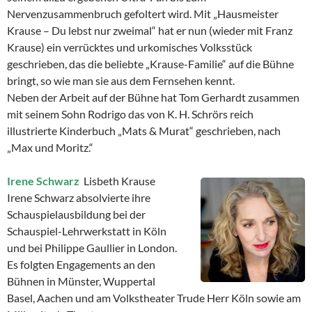
Nervenzusammenbruch gefoltert wird. Mit „Hausmeister
Krause – Du lebst nur zweimal“ hat er nun (wieder mit Franz
Krause) ein verrücktes und urkomisches Volksstück
geschrieben, das die beliebte „Krause-Familie“ auf die Bühne
bringt, so wie man sie aus dem Fernsehen kennt.
Neben der Arbeit auf der Bühne hat Tom Gerhardt zusammen
mit seinem Sohn Rodrigo das von K. H. Schrörs reich
illustrierte Kinderbuch „Mats & Murat“ geschrieben, nach
„Max und Moritz.“
Irene Schwarz
Lisbeth Krause
Irene Schwarz absolvierte ihre
Schauspielausbildung bei der
Schauspiel-Lehrwerkstatt in Köln
und bei Philippe Gaullier in London.
Es folgten Engagements an den
Bühnen in Münster, Wuppertal
Basel, Aachen und am Volkstheater Trude Herr Köln sowie am