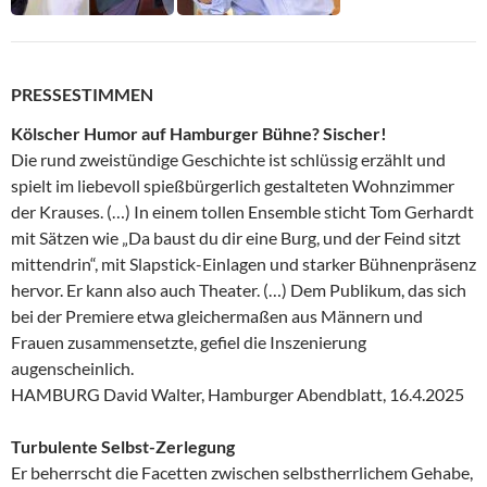
PRESSESTIMMEN
Kölscher Humor auf Hamburger Bühne? Sischer!
Die rund zweistündige Geschichte ist schlüssig erzählt und
spielt im liebevoll spießbürgerlich gestalteten Wohnzimmer
der Krauses. (…) In einem tollen Ensemble sticht Tom Gerhardt
mit Sätzen wie „Da baust du dir eine Burg, und der Feind sitzt
mittendrin“, mit Slapstick-Einlagen und starker Bühnenpräsenz
hervor. Er kann also auch Theater. (…) Dem Publikum, das sich
bei der Premiere etwa gleichermaßen aus Männern und
Frauen zusammensetzte, gefiel die Inszenierung
augenscheinlich.
HAMBURG David Walter, Hamburger Abendblatt, 16.4.2025
Turbulente Selbst-Zerlegung
Er beherrscht die Facetten zwischen selbstherrlichem Gehabe,