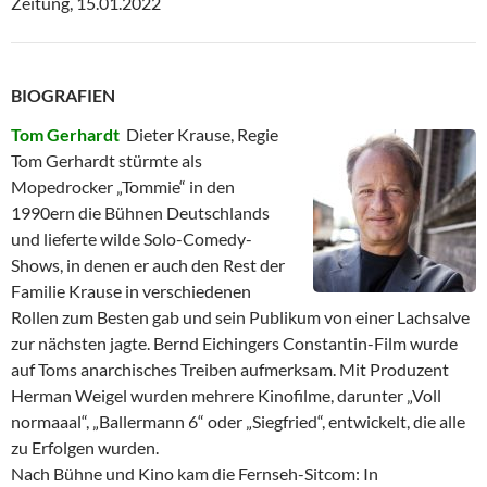
Zeitung, 15.01.2022
BIOGRAFIEN
Tom Gerhardt
Dieter Krause, Regie
Tom Gerhardt stürmte als
Mopedrocker „Tommie“ in den
1990ern die Bühnen Deutschlands
und lieferte wilde Solo-Comedy-
Shows, in denen er auch den Rest der
Familie Krause in verschiedenen
Rollen zum Besten gab und sein Publikum von einer Lachsalve
zur nächsten jagte. Bernd Eichingers Constantin-Film wurde
auf Toms anarchisches Treiben aufmerksam. Mit Produzent
Herman Weigel wurden mehrere Kinofilme, darunter „Voll
normaaal“, „Ballermann 6“ oder „Siegfried“, entwickelt, die alle
zu Erfolgen wurden.
Nach Bühne und Kino kam die Fernseh-Sitcom: In