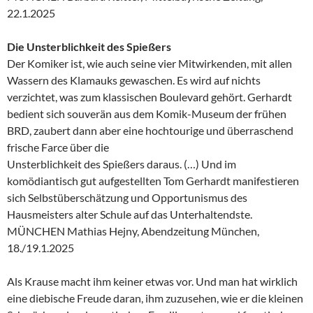
22.1.2025
Die Unsterblichkeit des Spießers
Der Komiker ist, wie auch seine vier Mitwirkenden, mit allen
Wassern des Klamauks gewaschen. Es wird auf nichts
verzichtet, was zum klassischen Boulevard gehört. Gerhardt
bedient sich souverän aus dem Komik-Museum der frühen
BRD, zaubert dann aber eine hochtourige und überraschend
frische Farce über die
Unsterblichkeit des Spießers daraus. (…) Und im
komödiantisch gut aufgestellten Tom Gerhardt manifestieren
sich Selbstüberschätzung und Opportunismus des
Hausmeisters alter Schule auf das Unterhaltendste.
MÜNCHEN Mathias Hejny, Abendzeitung München,
18./19.1.2025
Als Krause macht ihm keiner etwas vor. Und man hat wirklich
eine diebische Freude daran, ihm zuzusehen, wie er die kleinen