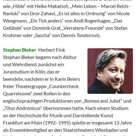
wie „Hilde“ mit Heike Makatsch, „Mein Leben – Marcel Reich-
Ranicki“ von Dror Zahavi, „Es ist alles in Ordnung“ von Nicole
Weegmann, „Ein Tick anders“ von Andi Rogenhagen, „Das
Gelübde“ von Dominik Graf, „Verratene Freunde“ von Stefan
Krohmer oder „Sascha“ von Dennis Tondorovic.
Stephan Bieker
Herbert Fink
Stephan Bieker begann nach Abitur
und Wehrdienst zunächst ein
Jurastudium in Köln, das er
beendete, nachdem er in Karin Beiers
freier Theatergruppe „Countercheck
Quarrelsome“ zwei Rollen in den
englischsprachigen Produktionen von „Romeo and Juliet“ und
„Titus Andronicus“ übernommen hatte. Nach einem Studium
an der Hochschule für Musik und Darstellende Kunst
Frankfurt am Main (1992–1995) spielte er insgesamt 13 Jahre
als Ensemblemitglied an den Staatstheatern Wiesbaden und