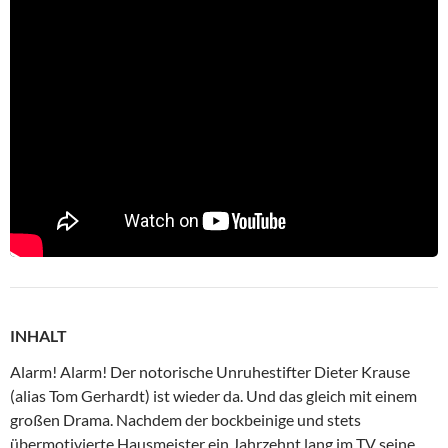
INHALT
Alarm! Alarm! Der notorische Unruhestifter Dieter Krause
(alias Tom Gerhardt) ist wieder da. Und das gleich mit einem
großen Drama. Nachdem der bockbeinige und stets
übermotivierte Hausmeister ein Jahrzehnt lang im TV seine