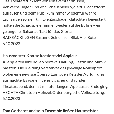
Das Theaterstück lebt von Missverständnissen,
Verwechslungen und von Schauspielern, die zu Höchstform
auflaufen und beim Publikum immer wieder für wahre
Lachsalven sorgen. (…) Die Zuschauer klatschten begeistert,
holten die Schauspieler immer wieder auf die Bühne – ein
gelungener Saisonauftakt für das Gloria.
BAD SÄCKINGEN Susanne Schleinzer-Bilal, Alb-Bote,
6.10.2023
Hausmeister Krause kassiert viel Applaus
Alle spielten ihre Rollen perfekt. Haltung, Gestik und Mimik
passten. Die Kleidung verstärkte das jeweilige Rollenprofil,
wobei eine gewisse Überspitzung den Reiz der Aufführung
ausmachte. Es war ein vergnüglicher und runder
Theaterabend, der mit minutenlangem Applaus zu Ende ging.
VECHTA Christoph Heinzel, Oldenburgische Volkszeitung,
5.10.2023
Tom Gerhardt und sein Ensemble ließen Hausmeister