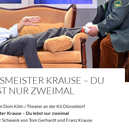
SMEISTER KRAUSE – DU
ST NUR ZWEIMAL
m Dom Köln / Theater an der Kö Düsseldorf
er Krause – Du lebst nur zweimal
r Schwank von Tom Gerhardt und Franz Krause