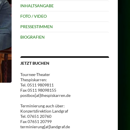
INHALTSANGABE
FOTO / VIDEO
PRESSESTIMMEN
BIOGRAFIEN
JETZT BUCHEN
Tournee-Theater
Thespiskarren:
Tel. 0511 9809811
Fax 0511 98098155
postbox[at]thespiskarren.de
Terminierung auch über:
Konzertdirektion Landgraf
Tel. 07651 20760
Fax 07651 20799
terminierung[at]landgraf.de