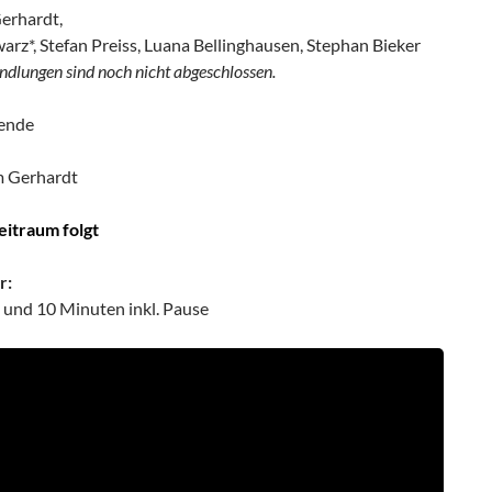
erhardt,
arz*, Stefan Preiss, Luana Bellinghausen, Stephan Bieker
ndlungen sind noch nicht abgeschlossen.
ende
m Gerhardt
itraum folgt
r:
 und 10 Minuten inkl. Pause