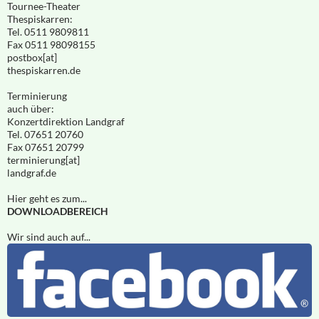
Tournee-Theater
Thespiskarren:
Tel. 0511 9809811
Fax 0511 98098155
postbox[at]
thespiskarren.de
Terminierung
auch über:
Konzertdirektion Landgraf
Tel. 07651 20760
Fax 07651 20799
terminierung[at]
landgraf.de
Hier geht es zum...
DOWNLOADBEREICH
Wir sind auch auf...