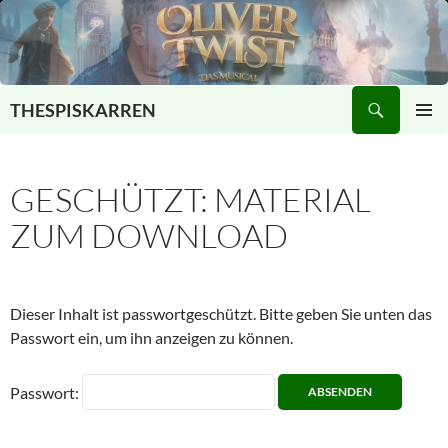
Zum
Inhalt
springen
Suchen
THESPISKARREN
PRIMÄR
MENÜ
GESCHÜTZT: MATERIAL
ZUM DOWNLOAD
Dieser Inhalt ist passwortgeschützt. Bitte geben Sie unten das
Passwort ein, um ihn anzeigen zu können.
Passwort: