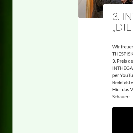
3. I
„DIE
Wir freue
THESPIS
3. Preis 
INTHEGA v
per YouTu
Bielefeld
Hier das 
Schauer: