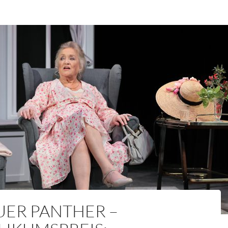
UER PANTHER –