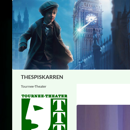
Zum
Inhalt
springen
Suchen
THESPISKARREN
Tournee-Theater