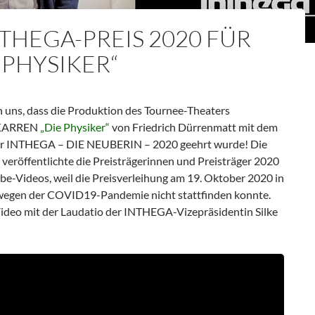
NTHEGA-PREIS 2020 FÜR
 PHYSIKER“
n uns, dass die Produktion des Tournee-Theaters
KARREN
„Die Physiker“
von Friedrich Dürrenmatt mit dem
der INTHEGA – DIE NEUBERIN – 2020 geehrt wurde! Die
eröffentlichte die Preisträgerinnen und Preisträger 2020
be-Videos, weil die Preisverleihung am 19. Oktober 2020 in
 wegen der COVID19-Pandemie nicht stattfinden konnte.
Video mit der Laudatio der INTHEGA-Vizepräsidentin Silke